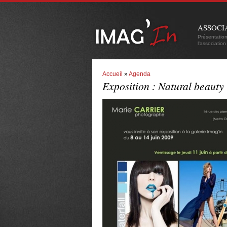
ASSOCI
Présentatio
l'association
Accueil
»
Agenda
Exposition : Natural beaut