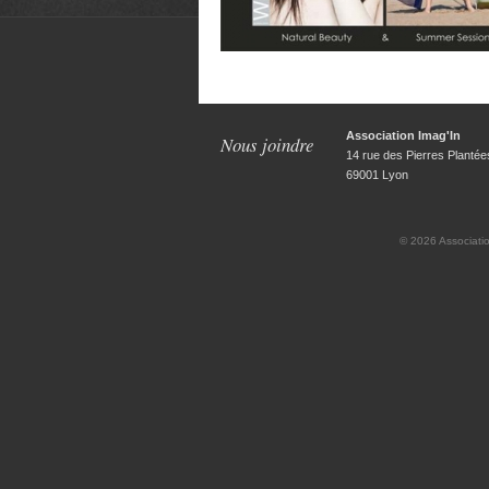
Association Imag'In
Nous joindre
14 rue des Pierres Plantée
69001 Lyon
© 2026
Associati