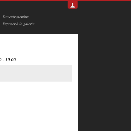
Devenir membre
Exposer à la galerie
9 - 19:00