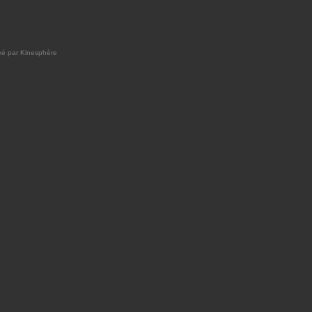
réé par
Kinesphère