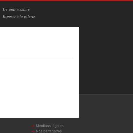
Devenir membre
Exposer à la galerie
Mentions légales
Nos partenaires