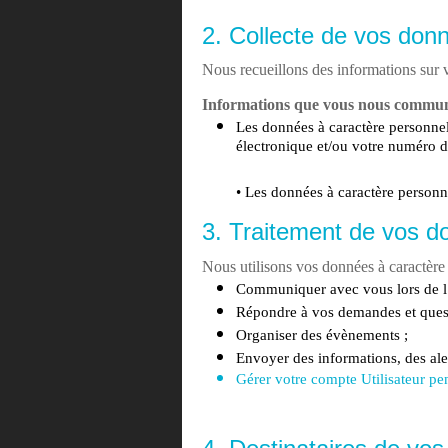
2. Collecte de vos don
Nous recueillons des informations sur v
Informations que vous nous commun
Les données à caractère personne
électronique et/ou votre numéro de
• Les données à caractère personn
3. Traitement de vos d
Nous utilisons vos données à caractère
Communiquer avec vous lors de l
Répondre à vos demandes et quest
Organiser des évènements ;
Envoyer des informations, des aler
Gérer votre compte Utilisateur pen