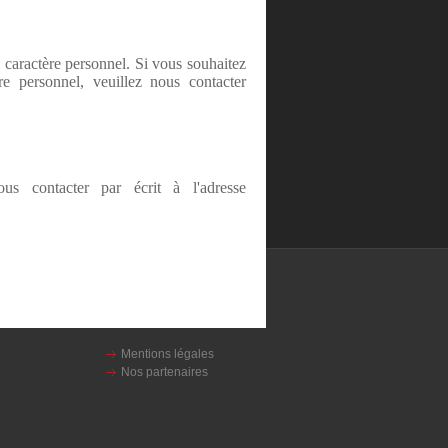
 caractère personnel. Si vous souhaitez
e personnel, veuillez nous contacter
s contacter par écrit à l'adresse
Mentions légales
Nos partenaires