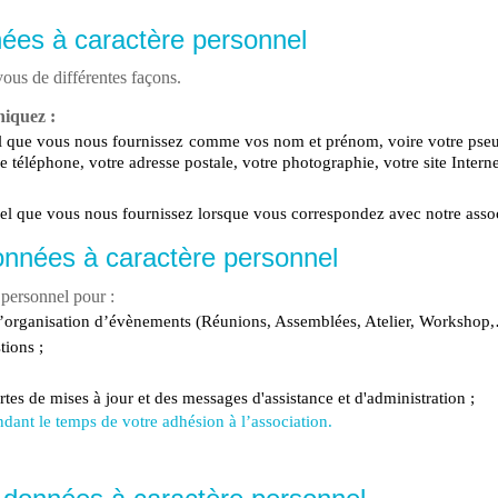
nées à caractère personnel
ous de différentes façons.
iquez :
l que vous nous fournissez comme vos nom et prénom, voire votre pseu
 téléphone, votre adresse postale, votre photographie, votre site Interne
el que vous nous fournissez lorsque vous correspondez avec notre assoc
onnées à caractère personnel
 personnel pour :
’organisation d’évènements (Réunions, Assemblées, Atelier, Workshop
ions ;
tes de mises à jour et des messages d'assistance et d'administration ;
dant le temps de votre adhésion à l’association.