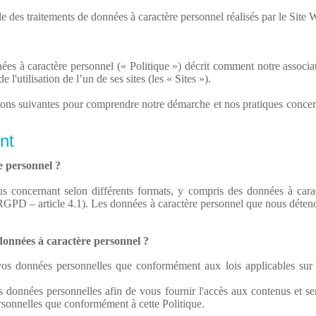
e des traitements de données à caractère personnel réalisés par le Site
ées à caractère personnel (« Politique ») décrit comment notre associat
 l'utilisation de l’un de ses sites (les « Sites »).
ations suivantes pour comprendre notre démarche et nos pratiques conce
nt
e personnel ?
us concernant selon différents formats, y compris des données à car
GPD – article 4.1). Les données à caractère personnel que nous détenons
données à caractère personnel ?
vos données personnelles que conformément aux lois applicables sur 
données personnelles afin de vous fournir l'accès aux contenus et serv
rsonnelles que conformément à cette Politique.