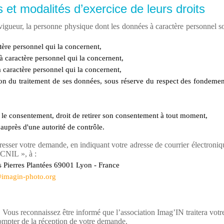
 et modalités d’exercice de leurs droits
ueur, la personne physique dont les données à caractère personnel sont 
tère personnel qui la concernent,
 à caractère personnel qui la concernent,
 caractère personnel qui la concernent,
ion du traitement de ses données, sous réserve du respect des fondements
r le consentement, droit de retirer son consentement à tout moment,
 auprès d'une autorité de contrôle.
resser votre demande, en indiquant votre adresse de courrier électroniq
 CNIL », à :
s Pierres Plantées 69001 Lyon - France
imagin-photo.org
 Vous reconnaissez être informé que l’association Imag’IN traitera votr
ompter de la réception de votre demande.