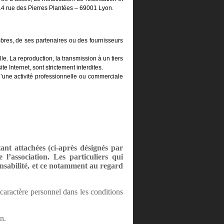
4 rue des Pierres Plantées – 69001 Lyon.
bres, de ses partenaires ou des fournisseurs
le. La reproduction, la transmission à un tiers
e Internet, sont strictement interdites.
’une activité professionnelle ou commerciale
ant attachées (ci-après désignés par
l’association. Les particuliers qui
ponsabilité, et ce notamment au regard
 caractère personnel dans les conditions
n.