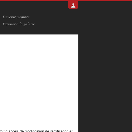
Devenir membre
Exposer à la galerie
it d’accès, de modification de rectification et