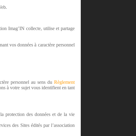
 Web.
ion Imag’IN collecte, utilise et partage
rnant vos données à caractère personnel
actère personnel au sens du
Règlement
 à votre sujet vous identifient en tant
la protection des données et de la vie
ices des Sites édités par l’association