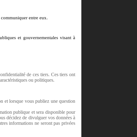
t communiquer entre eux.
ubliques et gouvernementales visant à
fidentialité de ces tiers. Ces tiers ont
aractéristiques ou politiques.
on et lorsque vous publiez une question
.
mation publique et sera disponible pour
 vous décidez de divulguer vos données à
utres informations ne seront pas privées