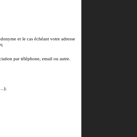
donyme et le cas échéant votre adresse
t;
iation par téléphone, email ou autre.
,…);