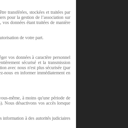
e transférées, stockées et traitées par
ers pour la gestion de l’association sur
t, vos données étant traitées de manière
orisation de votre part.
téger vos données à caractère personnel
tièrement sécurisé et la transmission
tion avec nous n'est plus sécurisée (par
lez-nous en informer immédiatement en
r vous-même, à moins qu'une période de
es). Nous désactivons vos accès lorsque
information à des autorités judiciaires