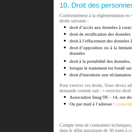
10. Droit des personnes
Conformément à la réglementation en vig
droits suivants :
droit d’accès aux données à carac
droit de rectification des données
droit à l’effacement des données à
droit d’opposition ou à la limitat
données
droit à la portabilité des données,
lorsque le traitement est fondé su
droit d'introduire une réclamation
Pour exercer ces droits, Vous devez ad
demande comme suit : « exercice droit
Association Imag’IN – 14, rue de
Ou par mail à l’adresse :
contact@
Compte tenu de contraintes techniques,
dans le délai maximum de 30 jours à c