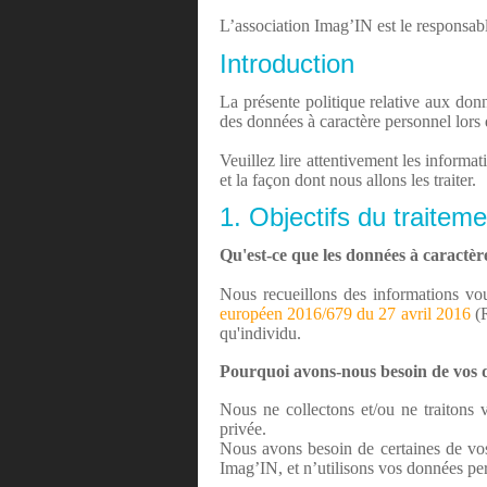
L’association Imag’IN est le responsabl
Introduction
La présente politique relative aux donn
des données à caractère personnel lors de
Veuillez lire attentivement les inform
et la façon dont nous allons les traiter.
1. Objectifs du traiteme
Qu'est-ce que les données à caractèr
Nous recueillons des informations vo
européen 2016/679 du 27 avril 2016
(R
qu'individu.
Pourquoi avons-nous besoin de vos 
Nous ne collectons et/ou ne traitons 
privée.
Nous avons besoin de certaines de vos 
Imag’IN, et n’utilisons vos données pe