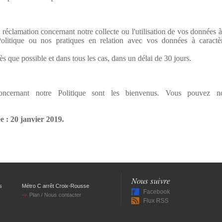
éclamation concernant notre collecte ou l'utilisation de vos données à
olitique ou nos pratiques en relation avec vos données à caractèr
 que possible et dans tous les cas, dans un délai de 30 jours.
ncernant notre Politique sont les bienvenus. Vous pouvez nou
e : 20 janvier 2019.
Nous suivre
s
Métro C arrêt Croix-Rousse
Facebook
Plan / Nous contacter
Flux RSS