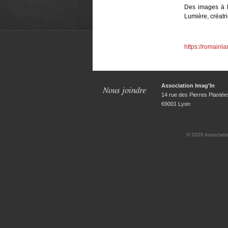
Des images à la
Lumière, créatr
https://romainl
Association Imag'In
Nous joindre
14 rue des Pierres Plantée
69001 Lyon
© 2026
Associati