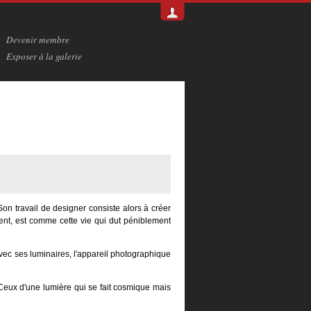
Devenir membre
Exposer à la galerie
n travail de designer consiste alors à créer
tent, est comme cette vie qui dut péniblement
 avec ses luminaires, l'appareil photographique
eux d'une lumière qui se fait cosmique mais