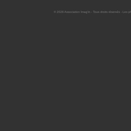
© 2026
Association Imag'in
- Tous droits réservés - Les p