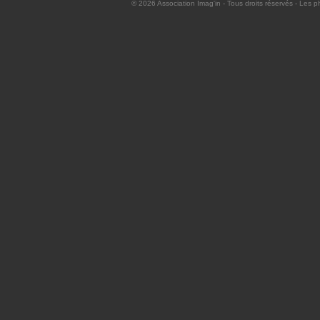
© 2026
Association Imag'in
- Tous droits réservés - Les p