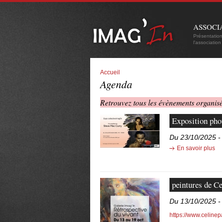
ASSOCI
Présentatio
l'association
Accueil
Agenda
Retrouvez tous les évènements organisé
Exposition pho
Du 23/10/2025 -
En savoir plus
peintures de Ce
Du 13/10/2025 -
https://www.celinep