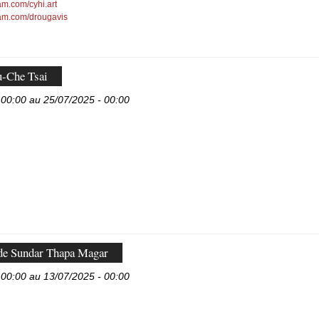
am.com/cyhi.art
ram.com/drougavis
u-Che Tsai
 00:00 au 25/07/2025 - 00:00
 de Sundar Thapa Magar
 00:00 au 13/07/2025 - 00:00