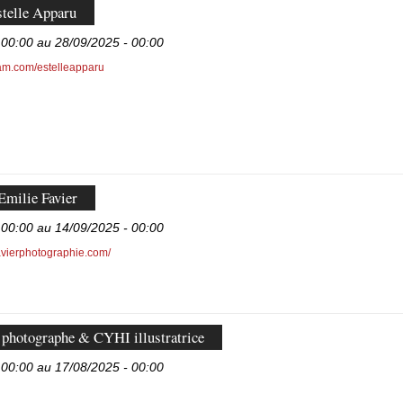
telle Apparu
 00:00 au 28/09/2025 - 00:00
ram.com/estelleapparu
Emilie Favier
 00:00 au 14/09/2025 - 00:00
favierphotographie.com/
photographe & CYHI illustratrice
 00:00 au 17/08/2025 - 00:00